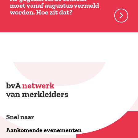
moet vanaf augustus vermeld
worden. Hoe zit dat?
bvA
netwerk
van merkleiders
Snel naar
Aankomende evenementen