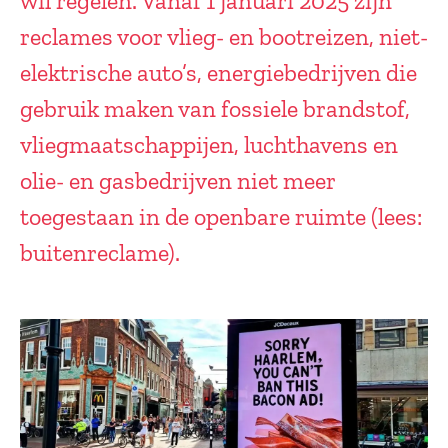
wil regelen. Vanaf 1 januari 2025 zijn
reclames voor vlieg- en bootreizen, niet-
elektrische auto’s, energiebedrijven die
gebruik maken van fossiele brandstof,
vliegmaatschappijen, luchthavens en
olie- en gasbedrijven niet meer
toegestaan in de openbare ruimte (lees:
buitenreclame).