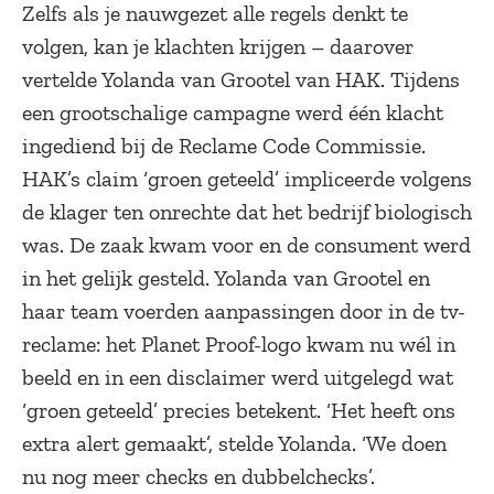
Zelfs als je nauwgezet alle regels denkt te
volgen, kan je klachten krijgen – daarover
vertelde Yolanda van Grootel van HAK. Tijdens
een grootschalige campagne werd één klacht
ingediend bij de Reclame Code Commissie.
HAK’s claim ‘groen geteeld’ impliceerde volgens
de klager ten onrechte dat het bedrijf biologisch
was. De zaak kwam voor en de consument werd
in het gelijk gesteld. Yolanda van Grootel en
haar team voerden aanpassingen door in de tv-
reclame: het Planet Proof-logo kwam nu wél in
beeld en in een disclaimer werd uitgelegd wat
‘groen geteeld’ precies betekent. ‘Het heeft ons
extra alert gemaakt’, stelde Yolanda. ‘We doen
nu nog meer checks en dubbelchecks’.