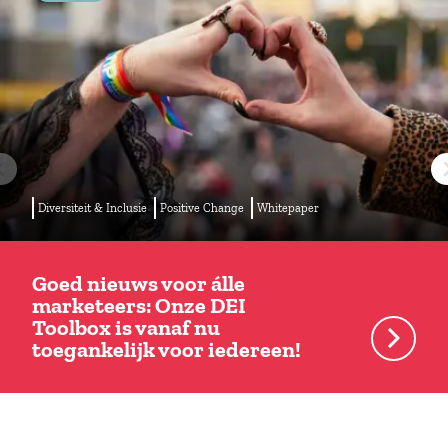
Diversiteit & Inclusie
Positive Change
Whitepaper
Goed nieuws voor álle
marketeers: Onze DEI
Toolbox is vanaf nu
toegankelijk voor iedereen!