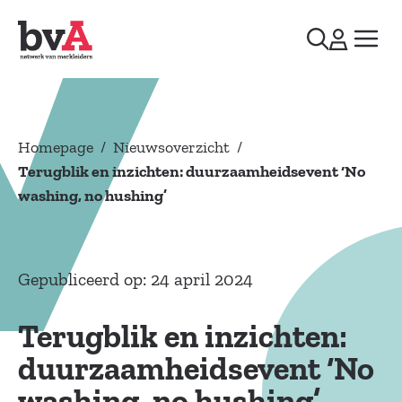
Homepage
/
Nieuwsoverzicht
/
Terugblik en inzichten: duurzaamheidsevent ‘No
washing, no hushing’
Gepubliceerd op: 24 april 2024
Terugblik en inzichten:
duurzaamheidsevent ‘No
washing, no hushing’