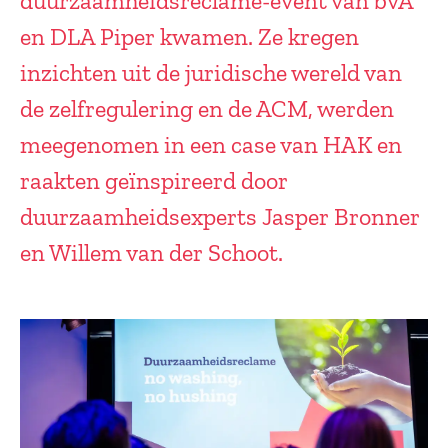
duurzaamheidsreclame-event van bvA
en DLA Piper kwamen. Ze kregen
inzichten uit de juridische wereld van
de zelfregulering en de ACM, werden
meegenomen in een case van HAK en
raakten geïnspireerd door
duurzaamheidsexperts Jasper Bronner
en Willem van der Schoot.