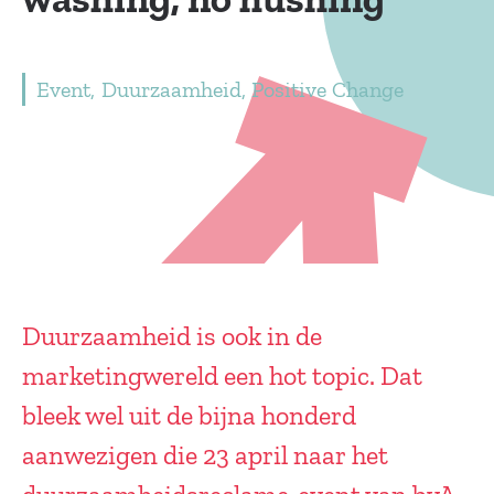
Event
Duurzaamheid
Positive Change
Duurzaamheid is ook in de
marketingwereld een hot topic. Dat
bleek wel uit de bijna honderd
aanwezigen die 23 april naar het