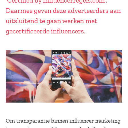
'Certified by Influencerregels.com'.
Daarmee geven deze adverteerders aan
uitsluitend te gaan werken met
gecertificeerde influencers.
Om transparantie binnen influencer marketing