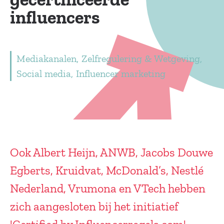
influencers
Mediakanalen
Zelfregulering & Wetgeving
Social media
Influencer marketing
Ook Albert Heijn, ANWB, Jacobs Douwe
Egberts, Kruidvat, McDonald’s, Nestlé
Nederland, Vrumona en VTech hebben
zich aangesloten bij het initiatief