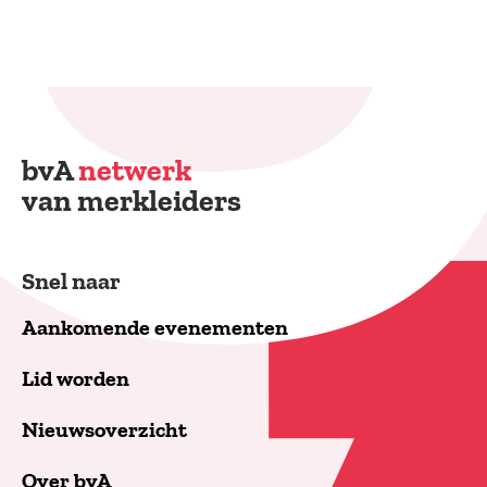
bvA
netwerk
van merkleiders
Snel naar
Aankomende evenementen
Lid worden
Nieuwsoverzicht
Over bvA