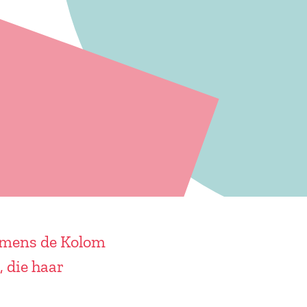
namens de Kolom
, die haar