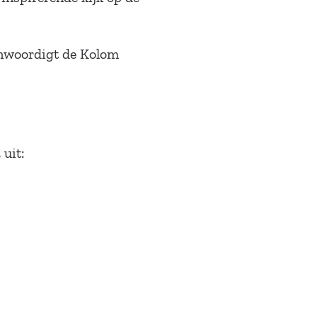
enwoordigt de Kolom
uit: