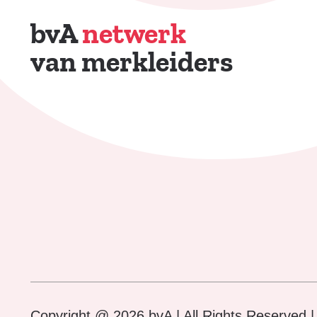
bvA
netwerk
van merkleiders
Copyright @ 2026 bvA | All Rights Reserved 