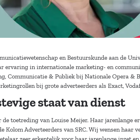
municatiewetenschap en Bestuurskunde aan de Univ
ar ervaring in internationale marketing- en communi
ng, Communicatie & Publiek bij Nationale Opera & Ba
ketingrollen bij grote adverteerders als Exact, Vod
stevige staat van dienst
r de toetreding van Louise Meijer. Haar jarenlange e
de Kolom Adverteerders van SRC. Wij wensen haar vee
telaar zeer erkentelijk voor haar jarenlange inzet en