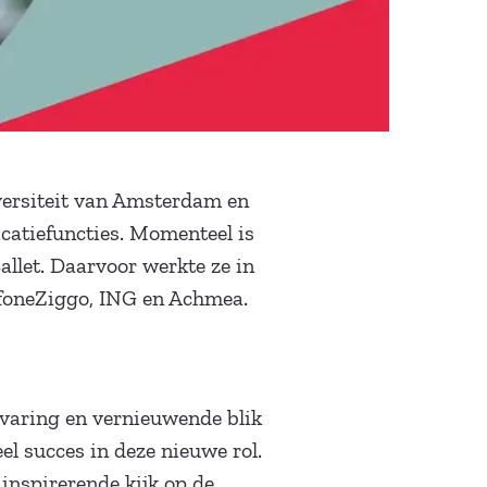
ersiteit van Amsterdam en
catiefuncties. Momenteel is
llet. Daarvoor werkte ze in
afoneZiggo, ING en Achmea.
rvaring en vernieuwende blik
l succes in deze nieuwe rol.
 inspirerende kijk op de