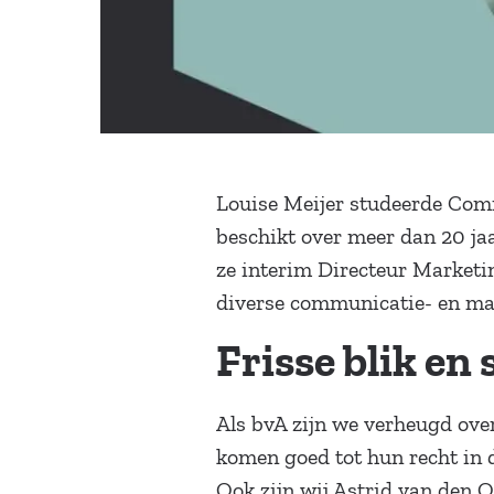
Louise Meijer studeerde Com
beschikt over meer dan 20 ja
ze interim Directeur Marketi
diverse communicatie- en mar
Frisse blik en 
Als bvA zijn we verheugd ove
komen goed tot hun recht in 
Ook zijn wij Astrid van den Oe