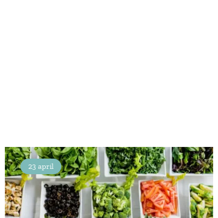
23 april