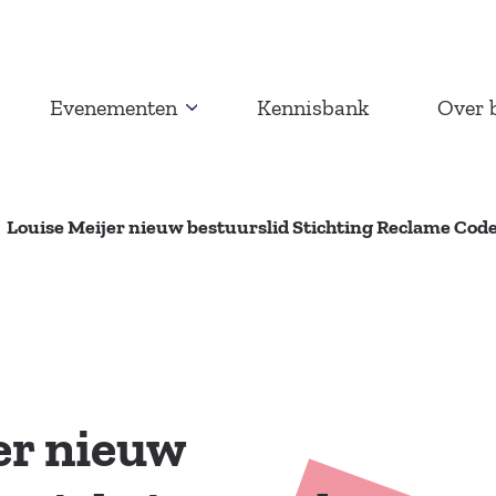
Evenementen
Kennisbank
Over 
Louise Meijer nieuw bestuurslid Stichting Reclame Co
er nieuw