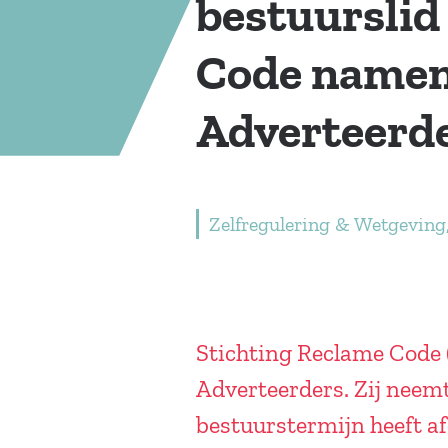
bestuurslid
Code name
Adverteerd
Zelfregulering & Wetgeving
Stichting Reclame Code 
Adverteerders. Zij neemt
bestuurstermijn heeft a