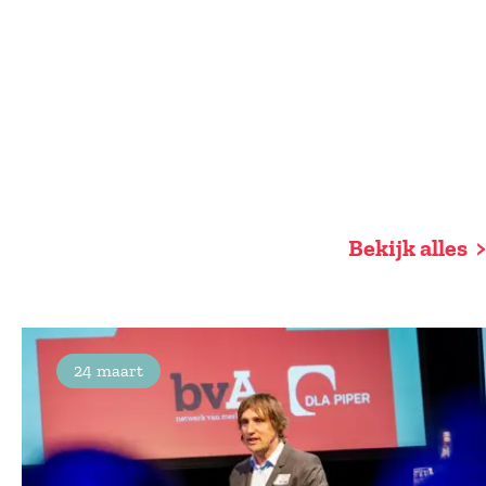
Bekijk alles
24 maart