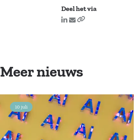
Deel het via
Meer nieuws
10 juli