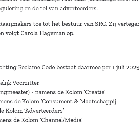
gulering en de rol van adverteerders.
Raaijmakers toe tot het bestuur van SRC. Zij verteg
n volgt Carola Hageman op.
ichting Reclame Code bestaat daarmee per 1 juli 2025 
lijk Voorzitter
gmeester) - namens de Kolom ‘Creatie’
amens de Kolom ‘Consument & Maatschappij’
de Kolom ‘Adverteerders’
mens de Kolom ‘Channel/Media’