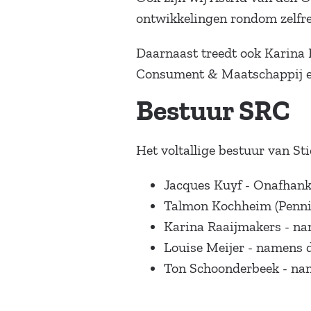
ontwikkelingen rondom zelfre
Daarnaast treedt ook Karina 
Consument & Maatschappij e
Bestuur SRC
Het voltallige bestuur van St
Jacques Kuyf - Onafhanke
Talmon Kochheim (Pennin
Karina Raaijmakers - n
Louise Meijer - namens 
Ton Schoonderbeek - na