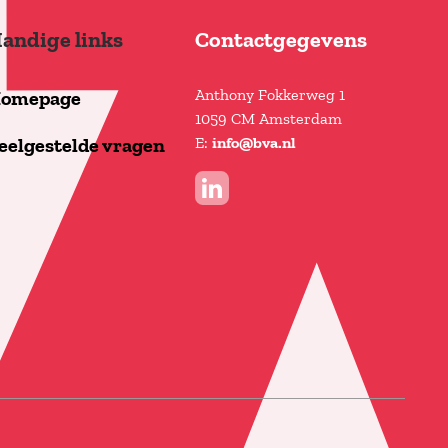
andige links
Contactgegevens
Anthony Fokkerweg 1
omepage
1059 CM Amsterdam
E:
eelgestelde vragen
info@bva.nl