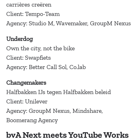
carrières creëren
Client: Tempo-Team
Agency: Studio M, Wavemaker, GroupM Nexus
Underdog
Own the city, not the bike
Client: Swapfiets
Agency: Better Call Sol, Co.lab
Changemakers
Halfbakken IJs tegen Halfbakken beleid
Client: Unilever
Agency: GroupM Nexus, Mindshare,
Boomerang Agency
bvA Next meets YouTube Works