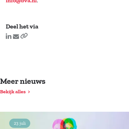
.
info@bva.nl
Deel het via
Meer nieuws
Bekijk alles
23 juli