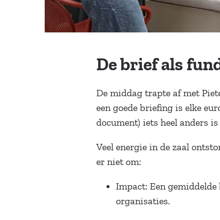
De brief als fu
De middag trapte af met Piet
een goede briefing is elke euro
document) iets heel anders is
Veel energie in de zaal ontsto
er niet om:
Impact: Een gemiddelde b
organisaties.