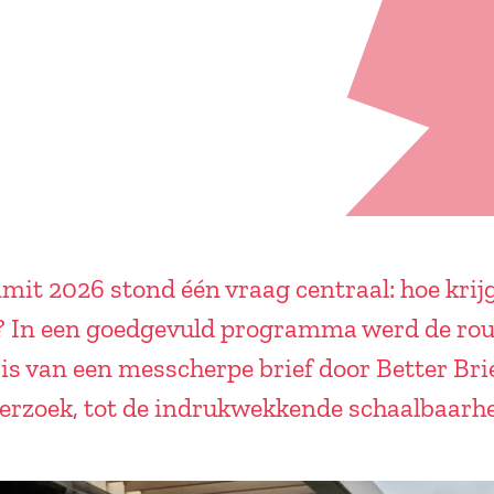
it 2026 stond één vraag centraal: hoe krij
it? In een goedgevuld programma werd de rou
sis van een messcherpe brief door Better Brie
rzoek, tot de indrukwekkende schaalbaarhe