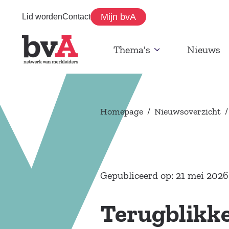
Mijn bvA
Lid worden
Contact
Thema's
Nieuws
Homepage
/
Nieuwsoverzicht
/
Gepubliceerd op: 21 mei 2026
Terugblikke