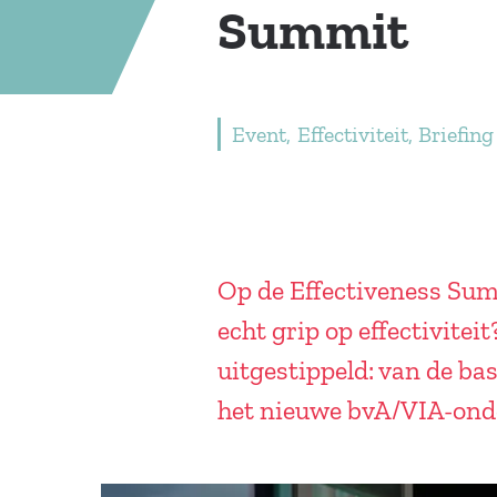
Summit
Event
Effectiviteit
Briefing
Op de Effectiveness Summ
echt grip op effectivite
uitgestippeld: van de ba
het nieuwe bvA/VIA-onde