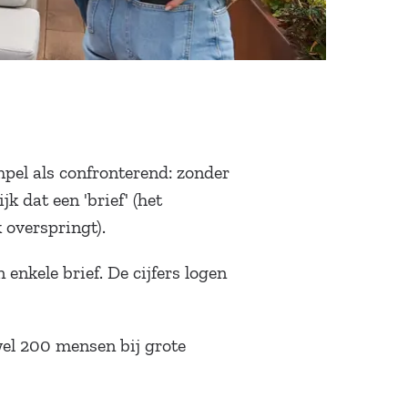
pel als confronterend: zonder
jk dat een 'brief' (het
 overspringt).
enkele brief. De cijfers logen
wel 200 mensen bij grote