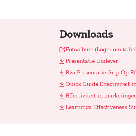
Downloads
Fotoalbum (Login om te bek
Presentatie Unilever
Bva Presentatie Grip Op Eff
Quick Guide Effectiviteit
Effectiviteit in marketing
Learnings Effectiveness S