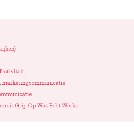
ijken)
ectiviteit
 in marketingcommunicatie
communicatie
ummit Grip Op Wat Echt Werkt