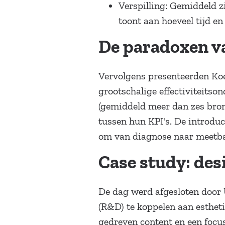
Verspilling: Gemiddeld z
toont aan hoeveel tijd en
De paradoxen va
Vervolgens presenteerden Koe
grootschalige effectiviteits
(gemiddeld meer dan zes bron
tussen hun KPI's. De introd
om van diagnose naar meetba
Case study: desi
De dag werd afgesloten door Un
(R&D) te koppelen aan estheti
gedreven content en een focus