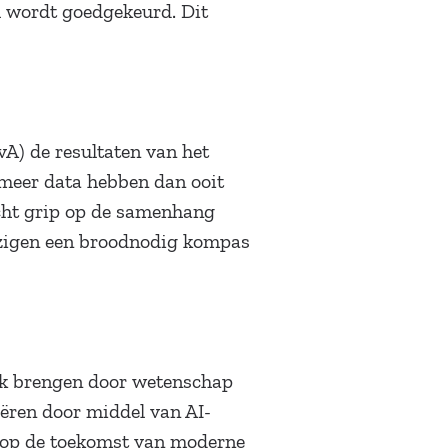
l wordt goedgekeurd. Dit
A) de resultaten van het
 meer data hebben dan ooit
echt grip op de samenhang
ezigen een broodnodig kompas
tijk brengen door wetenschap
eëren door middel van AI-
ik op de toekomst van moderne