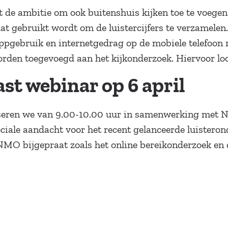
 het de ambitie om ook buitenshuis kijken toe te voege
at gebruikt wordt om de luistercijfers te verzamelen
appgebruik en internetgedrag op de mobiele telefoon 
rden toegevoegd aan het kijkonderzoek. Hiervoor lo
ast webinar op 6 april
seren we van 9.00-10.00 uur in samenwerking met N
eciale aandacht voor het recent gelanceerde luistero
MO bijgepraat zoals het online bereikonderzoek en 