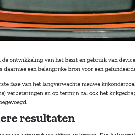
in de ontwikkeling van het bezit en gebruik van devi
 is daarmee een belangrijke bron voor een gefundeer
rste fase van het langverwachte nieuwe kijkonderzoe
che) verbeteringen en op termijn zal ook het kijkged
toegevoegd.
ere resultaten