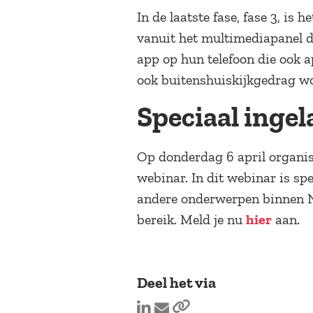
In de laatste fase, fase 3, is
vanuit het multimediapanel d
app op hun telefoon die ook 
ook buitenshuiskijkgedrag wo
Speciaal ingel
Op donderdag 6 april organi
webinar. In dit webinar is sp
andere onderwerpen binnen N
bereik. Meld je nu
aan.
hier
Deel het via