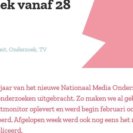
ek vanaf 28
eit
Onderzoek
TV
g jaar van het nieuwe Nationaal Media Ond
onderzoeken uitgebracht. Zo maken we al ge
monitor oplevert en werd begin februari o
eerd. Afgelopen week werd ook nog eens he
iceerd.