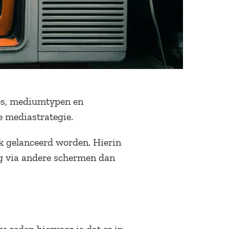
ces, mediumtypen en
de mediastrategie.
k gelanceerd worden. Hierin
rag via andere schermen dan