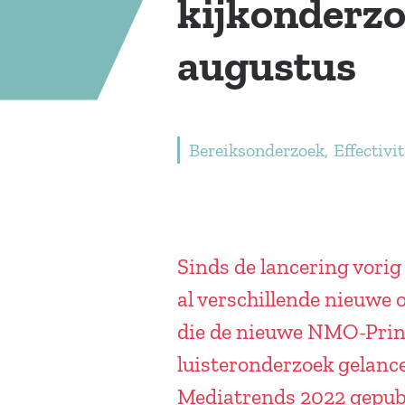
kijkonderzo
augustus
Bereiksonderzoek
Effectivit
Sinds de lancering vori
al verschillende nieuwe 
die de nieuwe NMO-Print
luisteronderzoek gelanc
Mediatrends 2022 gepubl