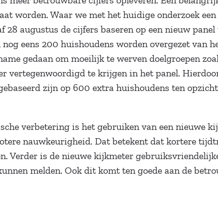
 meer betrouwbare cijfers opleveren. Een belangrijke
at worden. Waar we met het huidige onderzoek een 
 28 augustus de cijfers baseren op een nieuw panel
n nog eens 200 huishoudens worden overgezet van he
 name gedaan om moeilijk te werven doelgroepen zoa
er vertegenwoordigd te krijgen in het panel. Hierdoo
 gebaseerd zijn op 600 extra huishoudens ten opzicht
ische verbetering is het gebruiken van een nieuwe ki
rotere nauwkeurigheid. Dat betekent dat kortere tijd
n. Verder is de nieuwe kijkmeter gebruiksvriendelij
 kunnen melden. Ook dit komt ten goede aan de betro