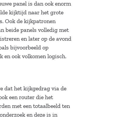
nieuwe panel is dan ook enorm
de kijktijd naar het grote
ls. Ook de kijkpatronen
an beide panels volledig met
gistreren en later op de avond
oals bijvoorbeeld op
jk en ook volkomen logisch.
 dat het kijkgedrag via de
ok een router die het
den met een totaalbeeld ten
 onderzoek en deze is in