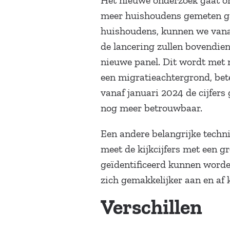
Het nieuwe onderzoek gaat ons
meer huishoudens gemeten ga
huishoudens, kunnen we vanaf
de lancering zullen bovendie
nieuwe panel. Dit wordt met
een migratieachtergrond, bet
vanaf januari 2024 de cijfers
nog meer betrouwbaar.
Een andere belangrijke techn
meet de kijkcijfers met een g
geïdentificeerd kunnen worde
zich gemakkelijker aan en af
Verschillen