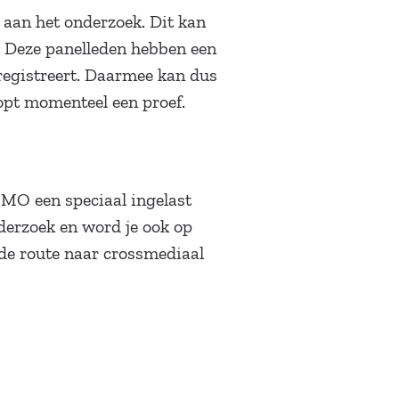
n aan het onderzoek. Dit kan
. Deze panelleden hebben een
registreert. Daarmee kan dus
opt momenteel een proef.
MO een speciaal ingelast
nderzoek en word je ook op
de route naar crossmediaal