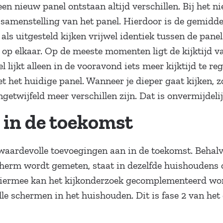
n nieuw panel ontstaan altijd verschillen. Bij het 
samenstelling van het panel. Hierdoor is de gemiddel
als uitgesteld kijken vrijwel identiek tussen de pane
 op elkaar. Op de meeste momenten ligt de kijktijd v
el lijkt alleen in de vooravond iets meer kijktijd te re
et het huidige panel. Wanneer je dieper gaat kijken, z
etwijfeld meer verschillen zijn. Dat is onvermijdeli
 in de toekomst
waardevolle toevoegingen aan in de toekomst. Behalve
cherm wordt gemeten, staat in dezelfde huishoudens o
 Hiermee kan het kijkonderzoek gecomplementeerd wor
lle schermen in het huishouden. Dit is fase 2 van het