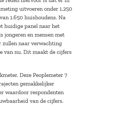
 reden hiervoor is dat er in
meting uitvoeren onder 1.250
 van 1.650 huishoudens. Na
t huidige panel naar het
ls jongeren en mensen met
r zullen naar verwachting
e van nu. Dit maakt de cijfers
jkmeter. Deze Peoplemeter 7
trajecten gemakkelijker
ker waardoor respondenten
uwbaarheid van de cijfers.