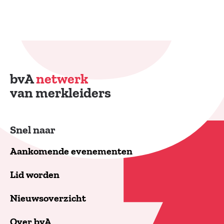
bvA
netwerk
van merkleiders
Snel naar
Aankomende evenementen
Lid worden
Nieuwsoverzicht
Over bvA