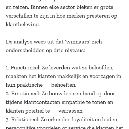
en reizen. Binnen elke sector bleken er grote
verschillen te zijn in hoe merken presteren op
klantbeleving.
De analyse wees uit dat 'winnaars' zich
onderscheidden op drie niveaus:
1. Functioneel: Ze leverden wat ze beloofden,
maakten het klanten makkelijk en voorzagen in
hun praktische behoeften.
2. Emotioneel: Ze bouwden een band op door
tijdens klantcontacten empathie te tonen en
klanten positief te verrassen.
3. Relationeel: Ze erkenden loyaliteit en boden
persoonlijke voordelen of service die klanten het