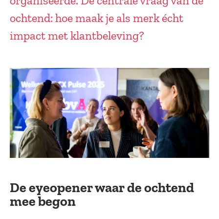
organiseerde. De centrale vraag van de
ochtend: hoe maak je als merk écht
impact met klantbeleving?
De eyeopener waar de ochtend
mee begon