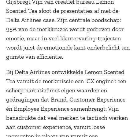
Gijsbregt Vijn van creatief bureau Lemon
Scented Tea sloot de presentaties af met de
Delta Airlines case. Zijn centrale boodschap:
95% van de merkkeuzes wordt gedreven door
emotie, maar in veel klantervaring-trajecten
wordt juist de emotionele kant onderbelicht ten
gunste van efficiëntie.
Bij Delta Airlines ontwikkelde Lemon Scented
Tea vanuit de merkmissie een 'CX engine': een
scherp narratief met eigen waarden en
gedragingen dat Brand, Customer Experience
én Employee Experience samenbrengt. Vijn
benadrukte dat veel merken te tactisch werken
aan customer experience, vanuit losse
momenten in plaats van vanuit een