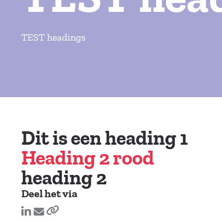
TEST headings
Dit is een heading 1
Heading 2 rood
heading 2
Deel het via