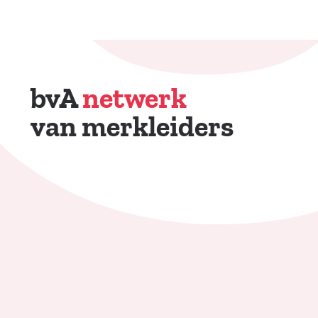
bvA
netwerk
van merkleiders