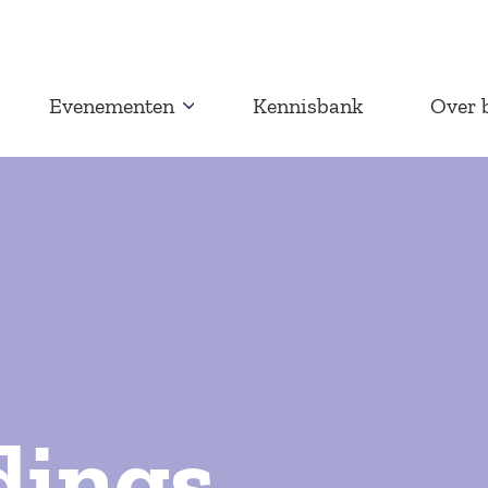
Evenementen
Kennisbank
Over 
dings