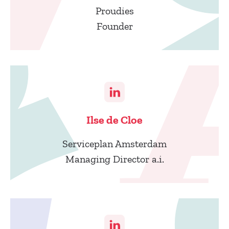
Proudies
Founder
Ilse de Cloe
Serviceplan Amsterdam
Managing Director a.i.