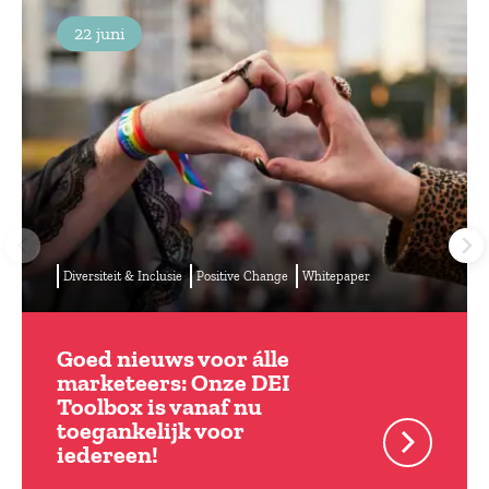
22 juni
Diversiteit & Inclusie
Positive Change
Whitepaper
Goed nieuws voor álle
marketeers: Onze DEI
Toolbox is vanaf nu
toegankelijk voor
iedereen!