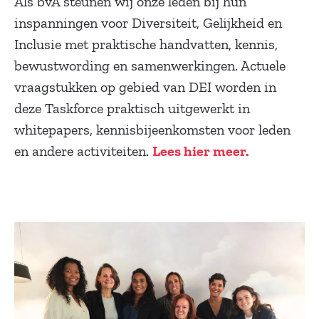
Als bvA steunen wij onze leden bij hun
inspanningen voor Diversiteit, Gelijkheid en
Inclusie met praktische handvatten, kennis,
bewustwording en samenwerkingen. Actuele
vraagstukken op gebied van DEI worden in
deze Taskforce praktisch uitgewerkt in
whitepapers, kennisbijeenkomsten voor leden
en andere activiteiten.
Lees hier meer.