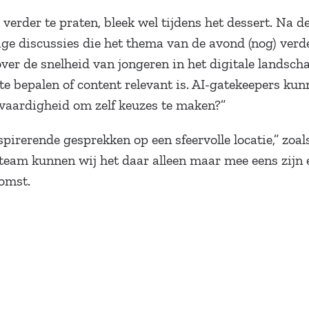
verder te praten, bleek wel tijdens het dessert. Na d
ge discussies die het thema van de avond (nog) verde
er de snelheid van jongeren in het digitale landsch
 bepalen of content relevant is. AI-gatekeepers kun
vaardigheid om zelf keuzes te maken?”
irerende gesprekken op een sfeervolle locatie,” zoa
-team kunnen wij het daar alleen maar mee eens zijn 
komst.