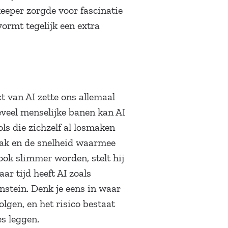
keeper zorgde voor fascinatie
ormt tegelijk een extra
t van AI zette ons allemaal
eveel menselijke banen kan AI
s die zichzelf al losmaken
 vak en de snelheid waarmee
ook slimmer worden, stelt hij
ar tijd heeft AI zoals
stein. Denk je eens in waar
olgen, en het risico bestaat
s leggen.