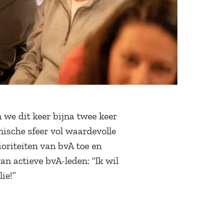
we dit keer bijna twee keer
ische sfeer vol waardevolle
ioriteiten van bvA toe en
n actieve bvA-leden: “Ik wil
ie!”