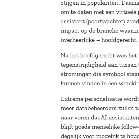
stijgen in populariteit. Daa
om te daten met een virtuele
assistent (poortwachter) zoud
impact op de branche waarin 
overheerlijke – hoofdgerecht.
Na het hoofdgerecht was het 
tegenstrijdigheid aan tussen
stromingen die symbool staan
kunnen vinden in een wereld v
Extreme personalisatie wordt 
meer databeheerders zullen w
naar voren dat AI-assistenten
blijft goede menselijke foll
degelijk voor mogelijk te houd