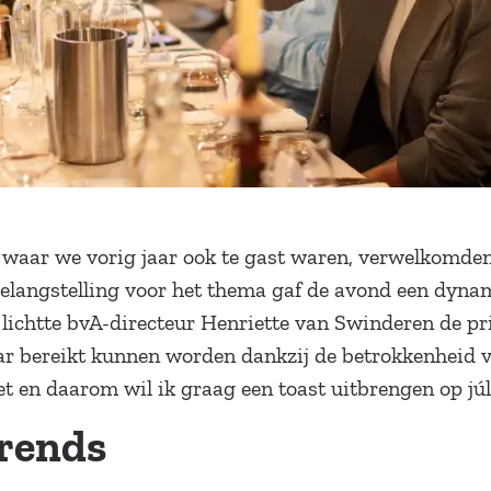
waar we vorig jaar ook te gast waren, verwelkomden 
belangstelling voor het thema gaf de avond een dynam
e lichtte bvA-directeur Henriette van Swinderen de pr
ar bereikt kunnen worden dankzij de betrokkenheid va
zet en daarom wil ik graag een toast uitbrengen op júll
trends