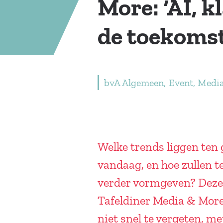
More: ‘AI, k
de toekoms
bvA Algemeen
Event
Medi
Welke trends liggen ten
vandaag, en hoe zullen 
verder vormgeven? Deze
Tafeldiner Media & Mor
niet snel te vergeten, 