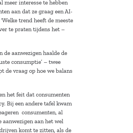
al meer interesse te hebben
ten aan dat ze graag een AI-
 ‘Welke trend heeft de meeste
r te praten tijdens het –
an de aanwezigen haalde de
wuste consumptie’ – twee
pt de vraag op hoe we balans
ien het feit dat consumenten
y. Bij een andere tafel kwam
 reageren consumenten, al
re aanwezigen aan het wel
rijven komt te zitten, als de