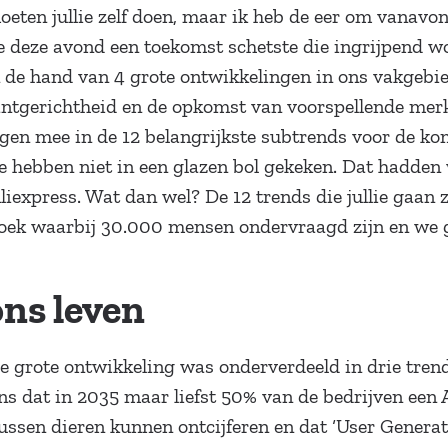
eten jullie zelf doen, maar ik heb de eer om vanavond
 deze avond een toekomst schetste die ingrijpend w
 de hand van 4 grote ontwikkelingen in ons vakgebied
ntgerichtheid en de opkomst van voorspellende merk
gen mee in de 12 belangrijkste subtrends voor de kom
e hebben niet in een glazen bol gekeken. Dat hadde
liexpress. Wat dan wel? De 12 trends die jullie gaan z
zoek waarbij 30.000 mensen ondervraagd zijn en we
ons leven
re grote ontwikkeling was onderverdeeld in drie tren
ns dat in 2035 maar liefst 50% van de bedrijven een A
ussen dieren kunnen ontcijferen en dat ‘User Genera