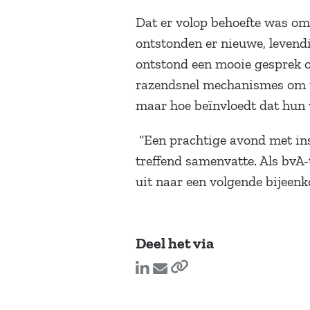
Dat er volop behoefte was om 
ontstonden er nieuwe, levendi
ontstond een mooie gesprek ov
razendsnel mechanismes om te
maar hoe beïnvloedt dat hun 
“Een prachtige avond met insp
treffend samenvatte. Als bvA
uit naar een volgende bijeen
Deel het via