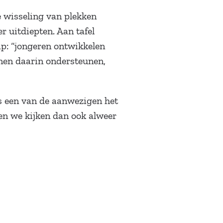
e wisseling van plekken
r uitdiepten. Aan tafel
ap: “jongeren ontwikkelen
nen daarin ondersteunen,
ls een van de aanwezigen het
en we kijken dan ook alweer