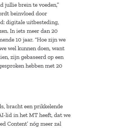
 jullie brein te voeden,”
ordt beïnvloed door
: digitale uitbesteding,
en. In iets meer dan 20
ende 10 jaar. “Hoe zijn we
n we wel kunnen doen, want
ien, zijn gebaseerd op een
 gesproken hebben met 20
ds, bracht een prikkelende
I-lid in het MT heeft, dat we
ted Content’ nóg meer zal