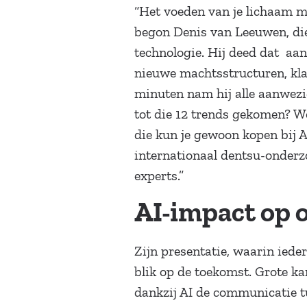
“Het voeden van je lichaam mo
begon Denis van Leeuwen, die
technologie. Hij deed dat aan
nieuwe machtsstructuren, kla
minuten nam hij alle aanwezi
tot die 12 trends gekomen? W
die kun je gewoon kopen bij A
internationaal dentsu-onder
experts.”
AI-impact op 
Zijn presentatie, waarin iede
blik op de toekomst. Grote ka
dankzij AI de communicatie t