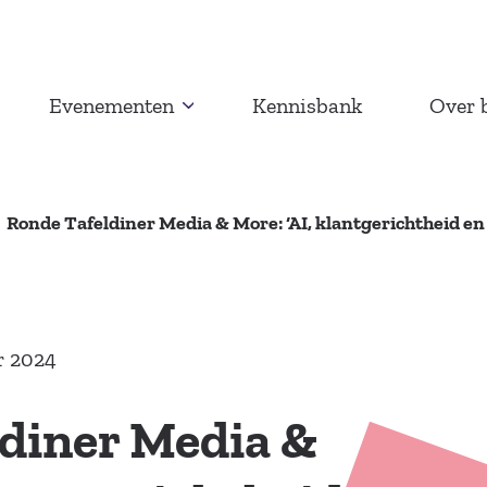
Evenementen
Kennisbank
Over 
Ronde Tafeldiner Media & More: ‘AI, klantgerichtheid e
r 2024
diner Media &