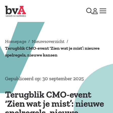
Homepage
/
Nieuwsoverzicht
/
Terugblik CMO-event ‘Zien wat je mist’: nieuwe
spelregels, nieuwe kansen
Gepubliceerd op: 30 september 2025
Terugblik CMO-event
‘Zien wat je mist’: nieuwe
spelregels, nieuwe