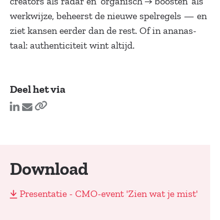
creators als radar en ‘organisch → boosten’ als
werkwijze, beheerst de nieuwe spelregels — en
ziet kansen eerder dan de rest. Of in ananas-
taal: authenticiteit wint altijd.
Deel het via
Download
Presentatie - CMO-event 'Zien wat je mist'