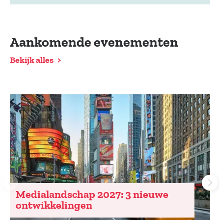
Aankomende evenementen
Bekijk alles
Medialandschap 2027: 3 nieuwe
ontwikkelingen