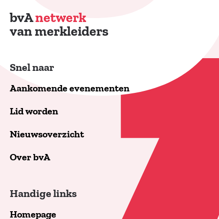
bvA
netwerk
van merkleiders
Snel naar
Aankomende evenementen
Lid worden
Nieuwsoverzicht
Over bvA
Handige links
Homepage