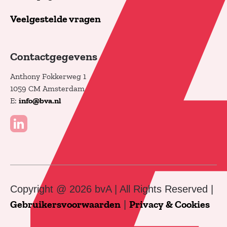
Veelgestelde vragen
Contactgegevens
Anthony Fokkerweg 1
1059 CM Amsterdam
E:
info@bva.nl
Copyright @ 2026 bvA | All Rights Reserved |
Gebruikersvoorwaarden
|
Privacy & Cookies