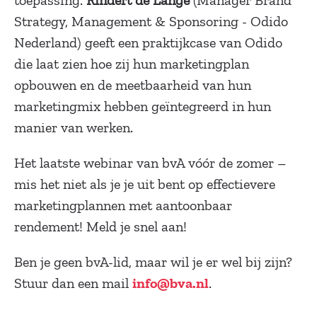
toepassing.
Rindert de Lange
(Manager Brand
Strategy, Management & Sponsoring - Odido
Nederland)
geeft een praktijkcase van Odido
die laat zien hoe zij hun marketingplan
opbouwen en de meetbaarheid van hun
marketingmix hebben geïntegreerd in hun
manier van werken.
Het laatste webinar van bvA vóór de zomer –
mis het niet als je je uit bent op effectievere
marketingplannen met aantoonbaar
rendement! Meld je snel aan!
Ben je geen bvA-lid, maar wil je er wel bij zijn?
Stuur dan een mail
.
info@bva.nl