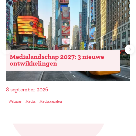
Medialandschap 2027: 3 nieuwe
ontwikkelingen
8 september 2026
Webinar
Media
Mediakanalen