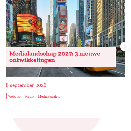
Medialandschap 2027: 3 nieuwe
ontwikkelingen
8 september 2026
Webinar
Media
Mediakanalen