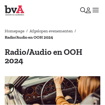
Homepage
/
Afgelopen evenementen
/
Radio/Audio en OOH 2024
Radio/Audio en OOH
2024