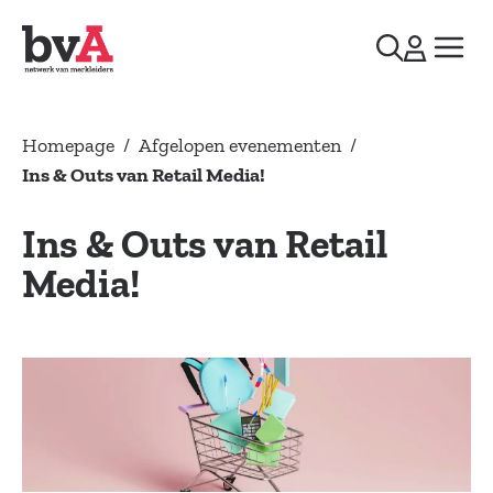
Homepage
/
Afgelopen evenementen
/
Ins & Outs van Retail Media!
Ins & Outs van Retail
Media!