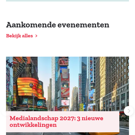
Aankomende evenementen
Bekijk alles
Medialandschap 2027: 3 nieuwe
ontwikkelingen