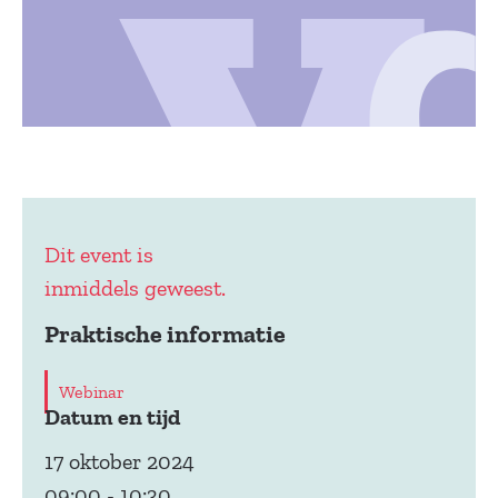
Dit event is
inmiddels geweest.
Praktische informatie
Webinar
Datum en tijd
17 oktober 2024
09:00
-
10:30