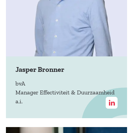
Jasper Bronner
bvA
Manager Effectiviteit & Duurzaamheid
a.i.