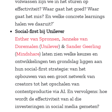
volwassen zijn we in het sturen op
effectiviteit? Waar gaat het goed? Waar
gaat het mis? En welke concrete learnings
halen we daaruit?’
Social-first bij Unilever
Esther van Spronsen
,
Janneke van
Doremalen
(
Unilever
) &
Sander Geerling
(
Mindshare
) laten zien welke keuzes en
ontwikkelingen ten grondslag liggen aan
hun social-first strategie: van het
opbouwen van een groot netwerk van
creators tot het opschalen van
contentproductie via AI. En vervolgens: hoe
wordt de effectiviteit van al die
investeringen in social media gemeten?