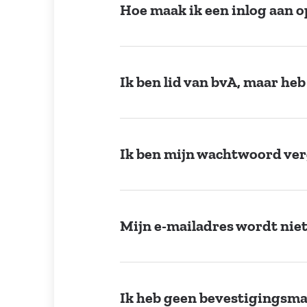
Hoe maak ik een inlog aan 
Ik ben lid van bvA, maar he
Ik ben mijn wachtwoord verg
Mijn e-mailadres wordt nie
Ik heb geen bevestigingsma