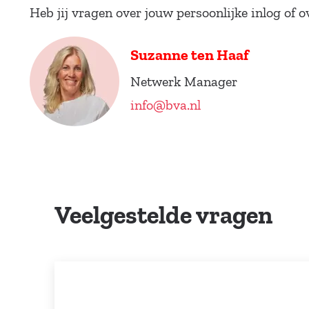
Heb jij vragen over jouw persoonlijke inlog of
Suzanne ten Haaf
Netwerk Manager
info@bva.nl
Veelgestelde vragen