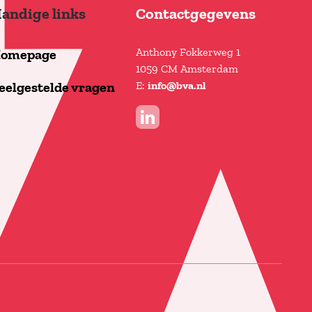
andige links
Contactgegevens
Anthony Fokkerweg 1
omepage
1059 CM Amsterdam
E:
eelgestelde vragen
info@bva.nl