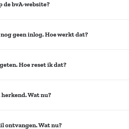
op de bvA-website?
b nog geen inlog. Hoe werkt dat?
eten. Hoe reset ik dat?
t herkend. Wat nu?
il ontvangen. Wat nu?