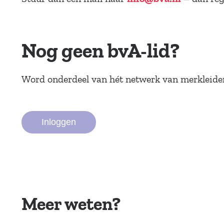
Nog geen bvA-lid?
Word onderdeel van hét netwerk van merkleiders
Inloggen
Meer weten?