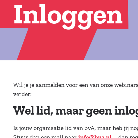
Inloggen
Wil je je aanmelden voor een van onze webinars
verder:
Wel lid, maar geen inl
Is jouw organisatie lid van bvA, maar heb jij 
Stuur dan een mail naar
– dan rege
info@bva.nl