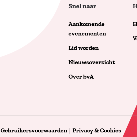
Snel naar
H
Aankomende
H
evenementen
V
Lid worden
Nieuwsoverzicht
Over bvA
|
Gebruikersvoorwaarden
|
Privacy & Cookies